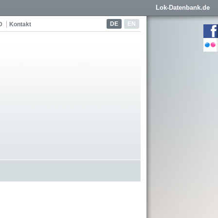
Lok-Datenbank.de
DE
EN
D
Kontakt