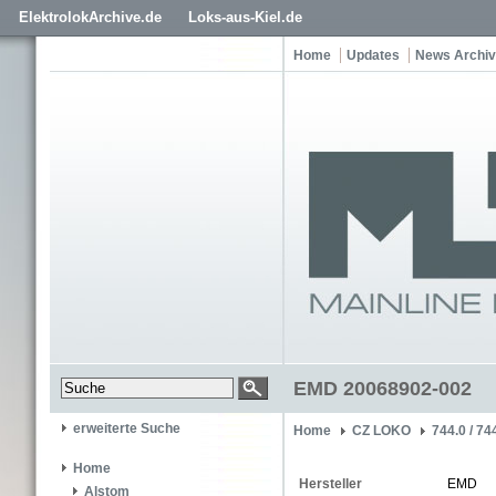
ElektrolokArchive.de
Loks-aus-Kiel.de
Home
Updates
News Archiv
EMD 20068902-002
erweiterte Suche
Home
CZ LOKO
744.0 / 74
Home
Hersteller
EMD
Alstom