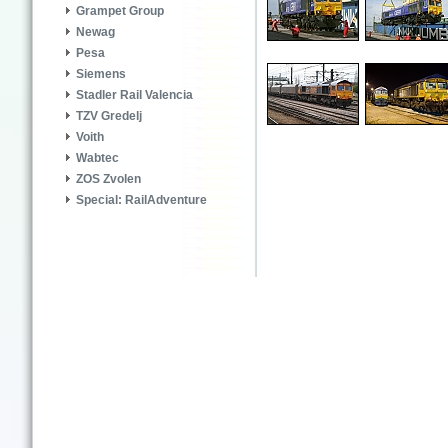
Grampet Group
Newag
Pesa
Siemens
Stadler Rail Valencia
TZV Gredelj
Voith
Wabtec
ZOS Zvolen
Special: RailAdventure