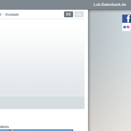
Lok-Datenbank.de
DE
EN
D
Kontakt
dkins