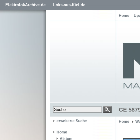
ElektrolokArchive.de
Loks-aus-Kiel.de
Home
Up
GE 5879
erweiterte Suche
Home
Wa
Home
Alstom