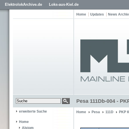
ElektrolokArchive.de
Loks-aus-Kiel.de
Home
Updates
News Archiv
Pesa 111Db-004 - PK
erweiterte Suche
Home
Pesa
111D
PKP I
Home
Alstom