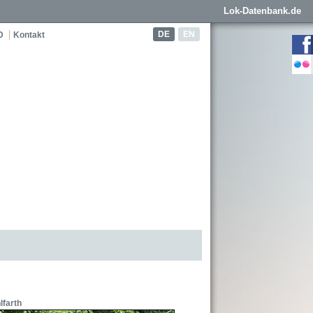
Lok-Datenbank.de
DE
EN
D
Kontakt
farth