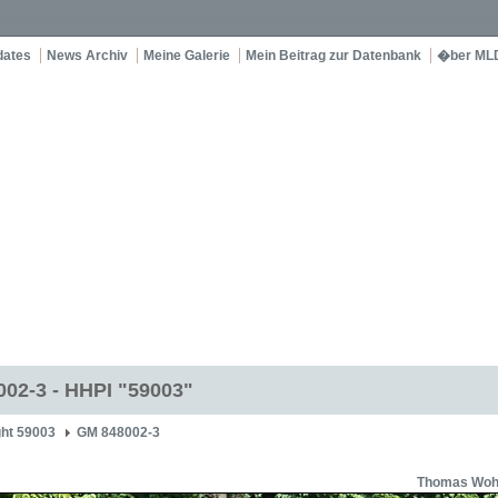
dates
News Archiv
Meine Galerie
Mein Beitrag zur Datenbank
�ber ML
02-3 - HHPI "59003"
ght 59003
GM 848002-3
Thomas Wohl