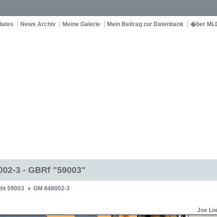
dates
News Archiv
Meine Galerie
Mein Beitrag zur Datenbank
�ber ML
02-3 - GBRf "59003"
ght 59003
GM 848002-3
Joe Lo