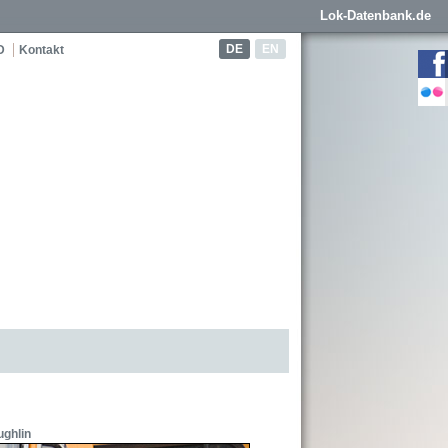
Lok-Datenbank.de
DE
EN
D
Kontakt
ughlin