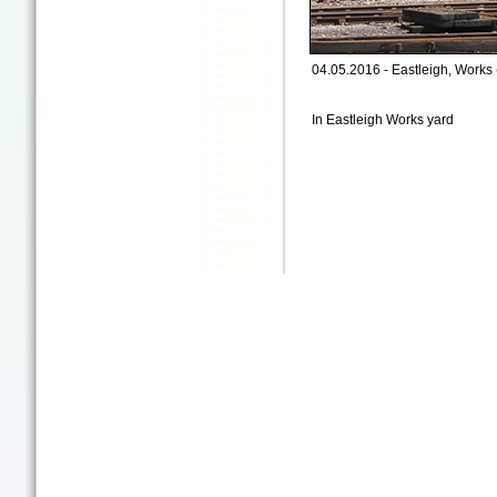
04.05.2016 - Eastleigh, Works (
In Eastleigh Works yard