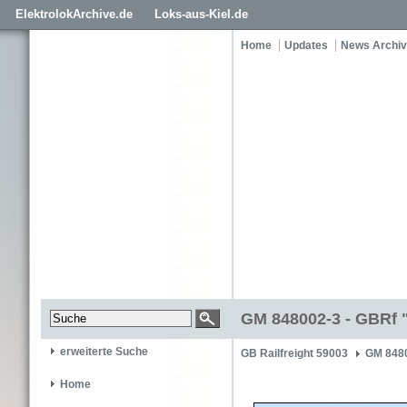
ElektrolokArchive.de
Loks-aus-Kiel.de
Home
Updates
News Archiv
GM 848002-3 - GBRf 
erweiterte Suche
GB Railfreight 59003
GM 848
Home