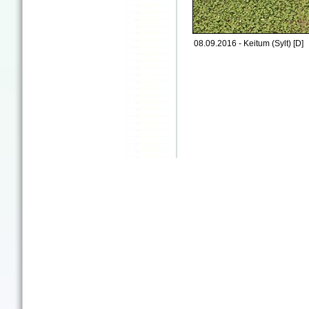
08.09.2016 - Keitum (Sylt) [D]