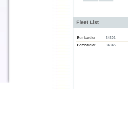
Fleet List
Bombardier
34301
Bombardier
34345