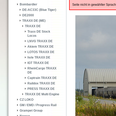
Bombardier
Seite nicht in gewählter Spra
DE-AC33C (Blue Tiger)
DE2000
TRAXX DE (ME)
TRAXX DE
Traxx DE Stock
Locos
LNVG TRAXX DE
Akiem TRAXX DE
LOTOS TRAXX DE
hvle TRAXX DE
IGT TRAXX DE
RheinCargo TRAXX
DE
Captrain TRAXX DE
Raildox TRAXX DE
PRESS TRAXX DE
TRAXX DE Multi Engine
CZ LOKO
GM / EMD / Progress Rail
Grampet Group