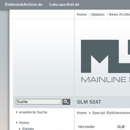
ElektrolokArchive.de
Loks-aus-Kiel.de
Home
Updates
News Archiv
SLM 5247
erweiterte Suche
Home
Special: RailAdventur
Home
Hersteller
SLM
Alstom