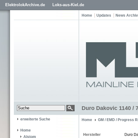
ElektrolokArchive.de
Loks-aus-Kiel.de
Home
Updates
News Archiv
Duro Dakovic 1140 / 
erweiterte Suche
Home
GM / EMD / Progress R
Home
Hersteller
Duro Da
Alstom