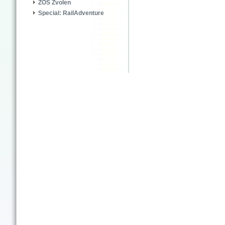
ZOS Zvolen
Special: RailAdventure