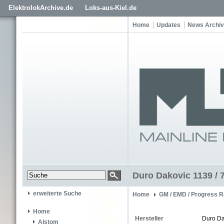
ElektrolokArchive.de
Loks-aus-Kiel.de
Home
Updates
News Archiv
Duro Dakovic 1139 / 
erweiterte Suche
Home
GM / EMD / Progress R
Home
Hersteller
Duro Da
Alstom