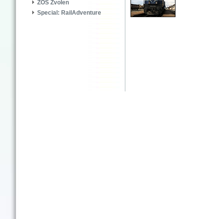
ZOS Zvolen
Special: RailAdventure