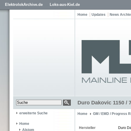
ElektrolokArchive.de
Loks-aus-Kiel.de
Home
Updates
News Archiv
Duro Dakovic 1150 / 
erweiterte Suche
Home
GM / EMD / Progress R
Home
Hersteller
Duro Da
Alstom