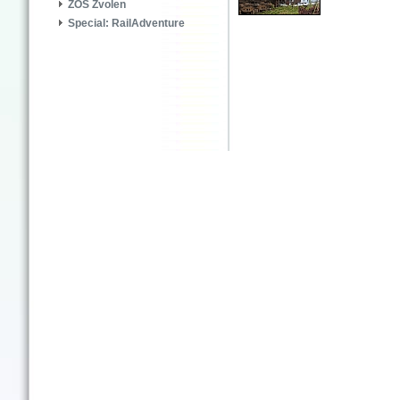
ZOS Zvolen
Special: RailAdventure