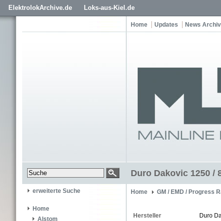
ElektrolokArchive.de
Loks-aus-Kiel.de
Home
Updates
News Archiv
Duro Dakovic 1250 / 
erweiterte Suche
Home
GM / EMD / Progress R
Home
Hersteller
Duro Da
Alstom