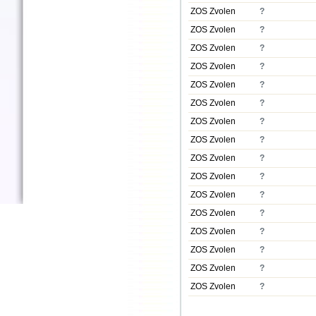
ZOS Zvolen
?
ZOS Zvolen
?
ZOS Zvolen
?
ZOS Zvolen
?
ZOS Zvolen
?
ZOS Zvolen
?
ZOS Zvolen
?
ZOS Zvolen
?
ZOS Zvolen
?
ZOS Zvolen
?
ZOS Zvolen
?
ZOS Zvolen
?
ZOS Zvolen
?
ZOS Zvolen
?
ZOS Zvolen
?
ZOS Zvolen
?