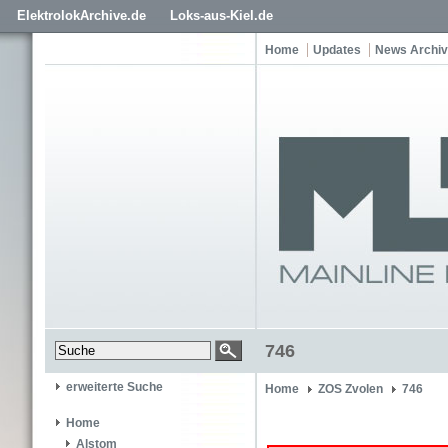
ElektrolokArchive.de
Loks-aus-Kiel.de
Home
Updates
News Archiv
746
erweiterte Suche
Home
ZOS Zvolen
746
Home
Alstom