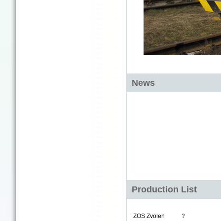
News
Production List
ZOS Zvolen
?