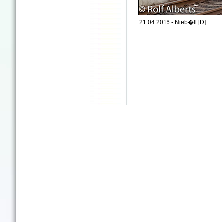
21.04.2016 - Nieb�ll [D]