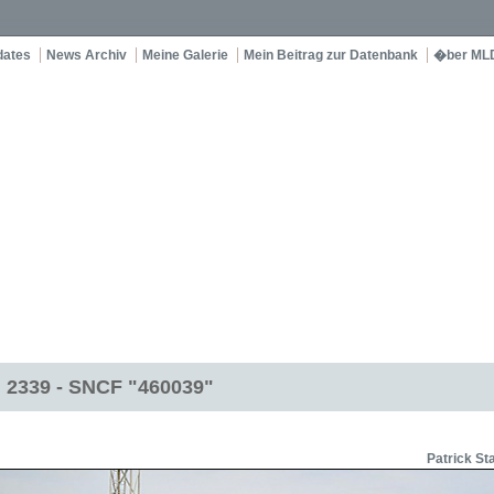
dates
News Archiv
Meine Galerie
Mein Beitrag zur Datenbank
�ber ML
 2339 - SNCF "460039"
Patrick S