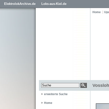
ElektrolokArchive.de
Loks-aus-Kiel.de
Home
Up
Vossloh
erweiterte Suche
Home