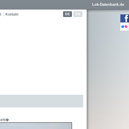
Lok-Datenbank.de
DE
EN
D
Kontakt
taehl�