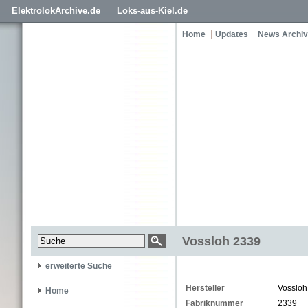
ElektrolokArchive.de
Loks-aus-Kiel.de
Home
Updates
News Archiv
Vossloh 2339
erweiterte Suche
Hersteller
Vossloh
Home
Fabriknummer
2339